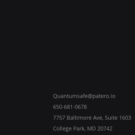
Quantumsafe@patero.io
650-681-0678
7757 Baltimore Ave, Suite 1603
College Park, MD 20742