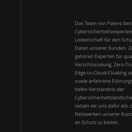
Das Team von Patero bes
Cybersicherheitsexperten
Leidenschaft für den Schu
Daten unserer Kunden. 
gehören Experten für qu
Verschlüsselung, Zero-Tr
Edge-to-Cloud-Cloaking u
sowie erfahrene Führungs
tiefen Verständnis der
Cybersicherheitslandsch
setzen wir uns dafür ein,
Netzwerken unserer Kun
an Schutz zu bieten.