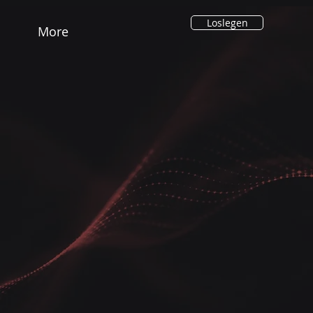
Loslegen
More