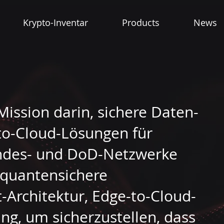
Krypto-Inventar
Products
News
Mission darin, sichere Daten-
to-Cloud-Lösungen für
Bundes- und DoD-Netzwerke
n quantensichere
t-Architektur, Edge-to-Cloud-
ng, um sicherzustellen, dass