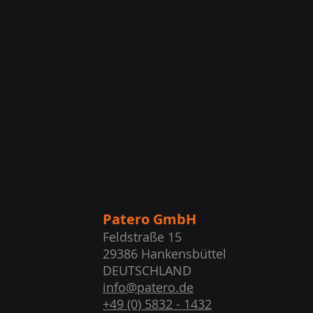
Patero GmbH
Feldstraße 15
29386 Hankensbüttel
DEUTSCHLAND
info@patero.de
+49 (0) 5832 - 1432