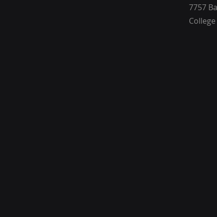
7757 Ba
College