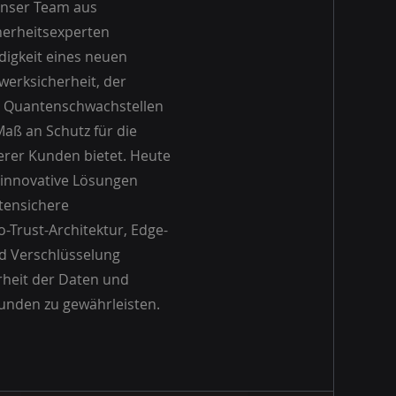
Unser Team aus
herheitsexperten
igkeit eines neuen
werksicherheit, der
n Quantenschwachstellen
Maß an Schutz für die
erer Kunden bietet. Heute
, innovative Lösungen
tensichere
-Trust-Architektur, Edge-
d Verschlüsselung
rheit der Daten und
unden zu gewährleisten.