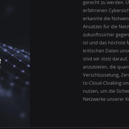
gerecht zu werden. 
erfahrenen Cybersic
erkannte die Notwend
Ansatzes für die Netz
zukunftssicher gege
ist und das höchste 
kritischen Daten uns
e
sind wir stolz darauf
anzubieten, die quan
Verschlüsselung, Zero
to-Cloud-Cloaking un
nutzen, um die Siche
Netzwerke unserer K