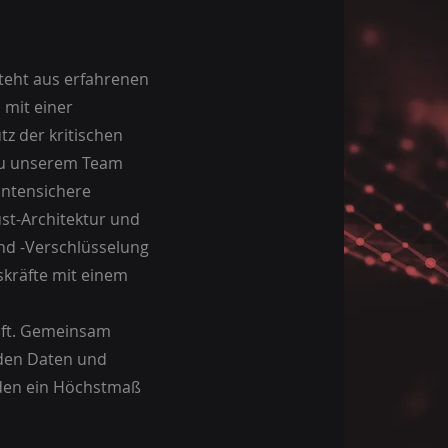
teht aus erfahrenen
 mit einer
tz der kritischen
Zu unserem Team
antensichere
ust-Architektur und
nd -Verschlüsselung
kräfte mit einem
aft. Gemeinsam
 den Daten und
den ein Höchstmaß