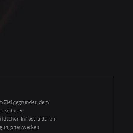
m Ziel gegründet, dem
n sicherer
itischen Infrastrukturen,
igungsnetzwerken